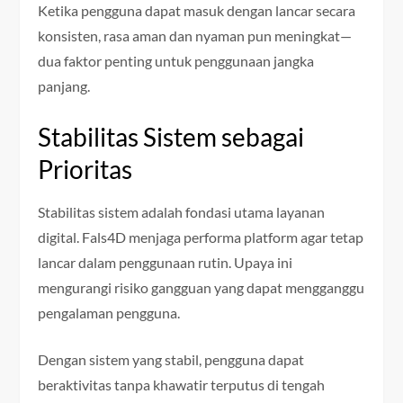
Ketika pengguna dapat masuk dengan lancar secara
konsisten, rasa aman dan nyaman pun meningkat—
dua faktor penting untuk penggunaan jangka
panjang.
Stabilitas Sistem sebagai
Prioritas
Stabilitas sistem adalah fondasi utama layanan
digital. Fals4D menjaga performa platform agar tetap
lancar dalam penggunaan rutin. Upaya ini
mengurangi risiko gangguan yang dapat mengganggu
pengalaman pengguna.
Dengan sistem yang stabil, pengguna dapat
beraktivitas tanpa khawatir terputus di tengah