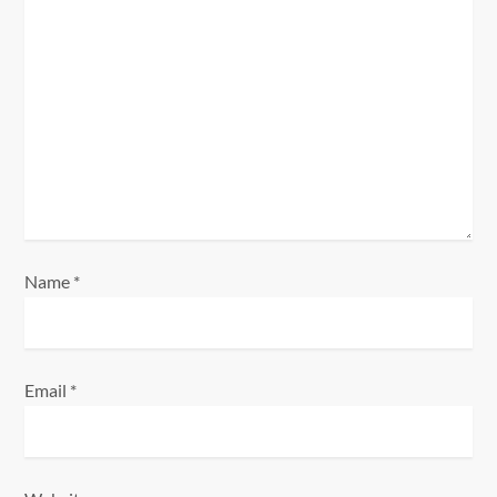
a
t
i
o
n
Name
*
Email
*