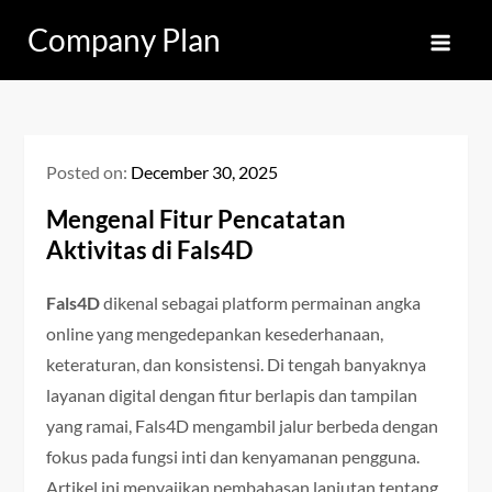
Skip
Company Plan
to
content
Posted on:
December 30, 2025
Mengenal Fitur Pencatatan
Aktivitas di Fals4D
Fals4D
dikenal sebagai platform permainan angka
online yang mengedepankan kesederhanaan,
keteraturan, dan konsistensi. Di tengah banyaknya
layanan digital dengan fitur berlapis dan tampilan
yang ramai, Fals4D mengambil jalur berbeda dengan
fokus pada fungsi inti dan kenyamanan pengguna.
Artikel ini menyajikan pembahasan lanjutan tentang