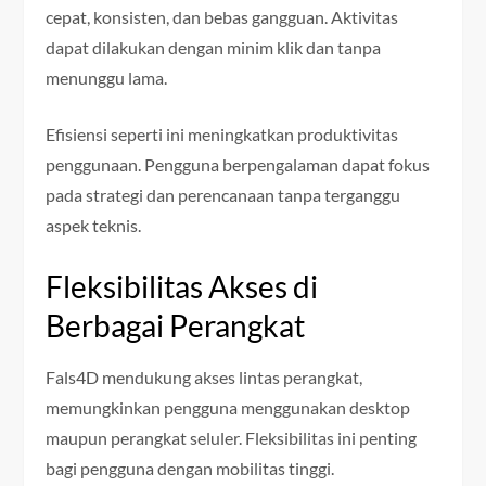
cepat, konsisten, dan bebas gangguan. Aktivitas
dapat dilakukan dengan minim klik dan tanpa
menunggu lama.
Efisiensi seperti ini meningkatkan produktivitas
penggunaan. Pengguna berpengalaman dapat fokus
pada strategi dan perencanaan tanpa terganggu
aspek teknis.
Fleksibilitas Akses di
Berbagai Perangkat
Fals4D mendukung akses lintas perangkat,
memungkinkan pengguna menggunakan desktop
maupun perangkat seluler. Fleksibilitas ini penting
bagi pengguna dengan mobilitas tinggi.