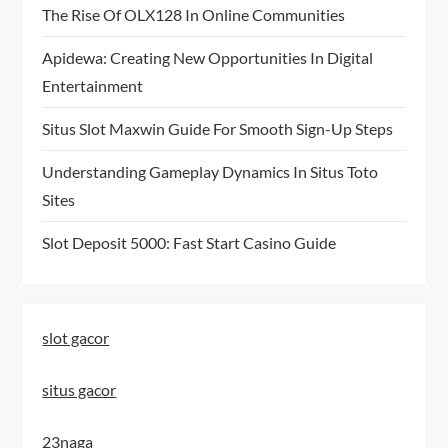
The Rise Of OLX128 In Online Communities
Apidewa: Creating New Opportunities In Digital
Entertainment
Situs Slot Maxwin Guide For Smooth Sign-Up Steps
Understanding Gameplay Dynamics In Situs Toto
Sites
Slot Deposit 5000: Fast Start Casino Guide
slot gacor
situs gacor
23naga