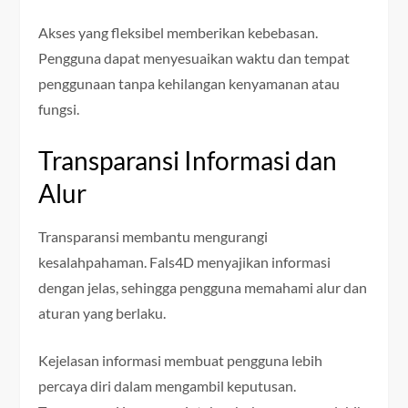
Akses yang fleksibel memberikan kebebasan.
Pengguna dapat menyesuaikan waktu dan tempat
penggunaan tanpa kehilangan kenyamanan atau
fungsi.
Transparansi Informasi dan
Alur
Transparansi membantu mengurangi
kesalahpahaman. Fals4D menyajikan informasi
dengan jelas, sehingga pengguna memahami alur dan
aturan yang berlaku.
Kejelasan informasi membuat pengguna lebih
percaya diri dalam mengambil keputusan.