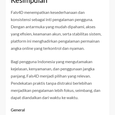
Kesimpulan
Fals4D menempatkan kesederhanaan dan
konsistensi sebagai inti pengalaman pengguna.
Dengan antarmuka yang mudah dipahami, akses
yang efisien, keamanan akun, serta stabilitas sistem,
platform ini menghadirkan pengalaman permainan
angka online yang terkontrol dan nyaman.
Bagi pengguna Indonesia yang mengutamakan
kejelasan, kenyamanan, dan penggunaan jangka
panjang, Fals4D menjadi pilihan yang relevan.
Pendekatan praktis tanpa distraksi berlebihan
menjadikan pengalaman lebih fokus, seimbang, dan
dapat diandalkan dari waktu ke waktu.
General