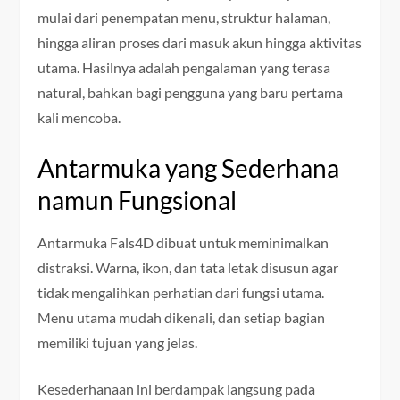
mulai dari penempatan menu, struktur halaman,
hingga aliran proses dari masuk akun hingga aktivitas
utama. Hasilnya adalah pengalaman yang terasa
natural, bahkan bagi pengguna yang baru pertama
kali mencoba.
Antarmuka yang Sederhana
namun Fungsional
Antarmuka Fals4D dibuat untuk meminimalkan
distraksi. Warna, ikon, dan tata letak disusun agar
tidak mengalihkan perhatian dari fungsi utama.
Menu utama mudah dikenali, dan setiap bagian
memiliki tujuan yang jelas.
Kesederhanaan ini berdampak langsung pada