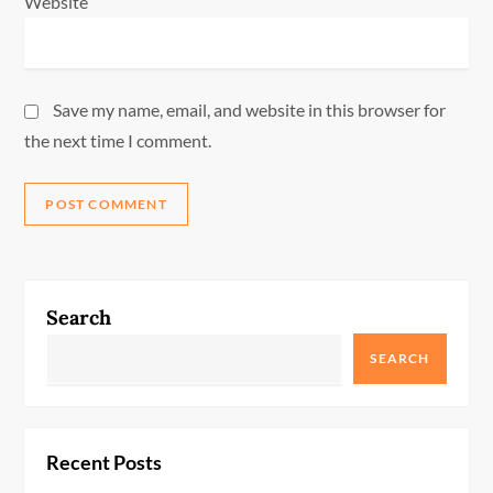
Website
Save my name, email, and website in this browser for
the next time I comment.
Search
SEARCH
Recent Posts