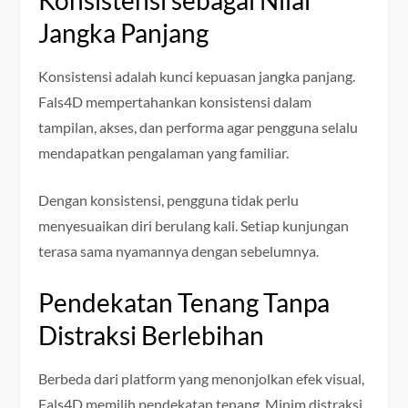
Konsistensi sebagai Nilai
Jangka Panjang
Konsistensi adalah kunci kepuasan jangka panjang.
Fals4D mempertahankan konsistensi dalam
tampilan, akses, dan performa agar pengguna selalu
mendapatkan pengalaman yang familiar.
Dengan konsistensi, pengguna tidak perlu
menyesuaikan diri berulang kali. Setiap kunjungan
terasa sama nyamannya dengan sebelumnya.
Pendekatan Tenang Tanpa
Distraksi Berlebihan
Berbeda dari platform yang menonjolkan efek visual,
Fals4D memilih pendekatan tenang. Minim distraksi